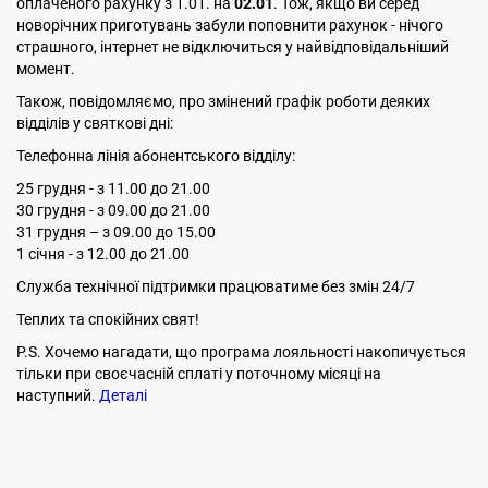
оплаченого рахунку з 1.01. на
02.01
. Тож, якщо ви серед
новорічних приготувань забули поповнити рахунок - нічого
страшного, інтернет не відключиться у найвідповідальніший
момент.
Також, повідомляємо, про змінений графік роботи деяких
відділів у святкові дні:
Телефонна лінія абонентського відділу:
25 грудня - з 11.00 до 21.00
30 грудня - з 09.00 до 21.00
31 грудня – з 09.00 до 15.00
1 січня - з 12.00 до 21.00
Служба технічної підтримки працюватиме без змін 24/7
Теплих та спокiйних свят!
P.S. Хочемо нагадати, що програма лояльності накопичується
тільки при своєчасній сплаті у поточному місяці на
наступний.
Деталі