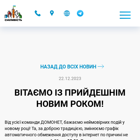
-
НАЗАД ДО ВСІХ НОВИН
22.12.2023
ВІТАЄМО ІЗ ПРИЙДЕШНІМ
НОВИМ РОКОМ!
Від усієї команди ДОМОНЕТ, бажаємо неймовірних подій у
новому році! Та, за доброю традицією, змінюємо графік
автоматичного обмеження доступу в інтернет по причині не