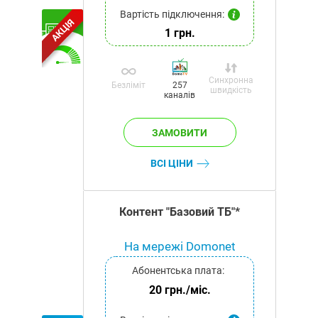
Вартість підключення:
АКЦІЯ
1 грн.
Синхронна
Безліміт
257
швидкість
каналів
ВСІ ЦІНИ
Контент "Базовий ТБ"*
На мережі Domonet
Абонентська плата:
20 грн./міс.