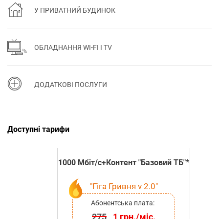
У ПРИВАТНИЙ БУДИНОК
ОБЛАДНАННЯ WI-FI І TV
ДОДАТКОВІ ПОСЛУГИ
Доступні тарифи
1000 Мбіт/с+Контент "Базовий ТБ"*
"Гіга Гривня v 2.0"
Абонентська плата:
275
1 грн./міс.