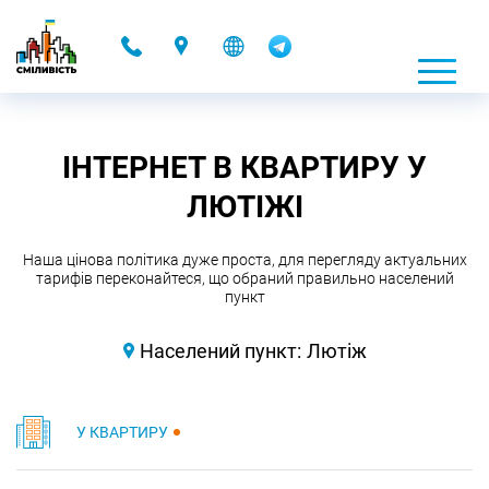
-
ІНТЕРНЕТ В КВАРТИРУ У
ЛЮТІЖІ
Наша цінова політика дуже проста, для перегляду актуальних
тарифів переконайтеся, що обраний правильно населений
пункт
Населений пункт:
Лютіж
У КВАРТИРУ