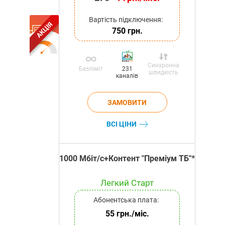
Вартість підключення:
АКЦІЯ
750 грн.
Синхронна
Безліміт
231
швидкість
каналів
ВСІ ЦІНИ
1000 Мбіт/с+Контент "Преміум ТБ"*
Легкий Старт
Абонентська плата:
55 грн./міс.