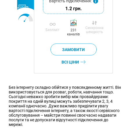
Вартість підключення:
1.2 грн.
Синхронна
Безліміт
231
швидкість
каналів
ВСІ ЦІНИ
Без інтернету складно обійтися у повсякденному житті. Він
використовується для розваг, роботи, навчання тощо.
Сьогодні неважко зробити вибір між провайдерами:
покриття на одній вулиці можуть забезпечувати 2, 3, 4
компанії одночасно. Дуже важливо приділити увагу
вартості підключення інтернету, а також якості сервісного
обслуговування – майстри повинні своєчасно надавати
послуги та не допускати відсутності підключення до
мережі.