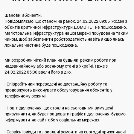
Шановні абоненти.
Повідомляємо, що станом на ранок, 24.02.2022 09:05 жоден з
об'єктів критичної інфраструктури ДОМОНЕТ не пошкоджено.
Магістральна інфраструктура нашої мережі побудована таким
чином, щоб забезпечити роботоздатність навіть якщо якась
локальна частина буде пошкоджена.
Ми розробили чіткий план на будь-які режим роботи при
надзвичайному або воєнному стані в Україні. І вже з
24.02.2022 05:30 ввели його в дію.
- Співробітники переведені на дистанційну роботу та
продовжують виконувати обслуговування абонентів у
телефонному режимі.
- Нові підключення, що стояли на сьогодні ми вимушені
призупинити, як буде працювати графік підключення будемо
інформувати на сайті або у соціальних мережах.
- Сервісні виїзди та локальні ремонти на сьогодні призупинені