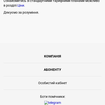
Ознайомитись зі стандартними тарифними планами можливо
в розділі
Ціни.
Дякуємо за розуміння.
КОМПАНІЯ
АБОНЕНТУ
Особистий кабінет
Боти помічники: