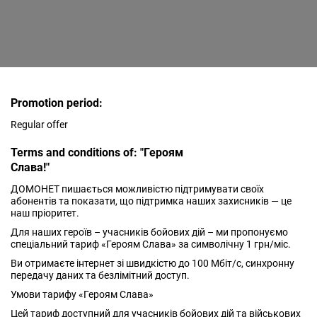
Promotion period:
Regular offer
Terms and conditions of: "Героям
Слава!"
ДОМОНЕТ пишається можливістю підтримувати своїх
абонентів та показати, що підтримка наших захисників — це
наш пріоритет.
Для наших героїв – учасників бойових дій – ми пропонуємо
спеціальний тариф «Героям Слава» за символічну 1 грн/міс.
Ви отримаєте інтернет зі швидкістю до 100 Мбіт/с, синхронну
передачу даних та безлімітний доступ.
Умови тарифу «Героям Слава»
Цей тариф доступний для учасників бойових дій та військових