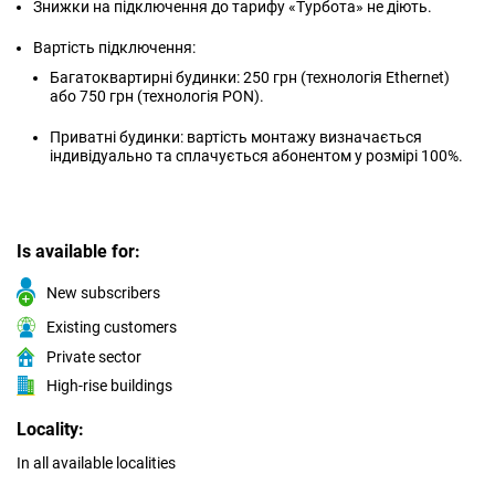
Знижки на підключення до тарифу «Турбота» не діють.
Вартість підключення:
Багатоквартирні будинки: 250 грн (технологія Ethernet)
або 750 грн (технологія PON).
Приватні будинки: вартість монтажу визначається
індивідуально та сплачується абонентом у розмірі 100%.
Is available for:
New subscribers
Existing customers
Private sector
High-rise buildings
Locality:
In all available localities