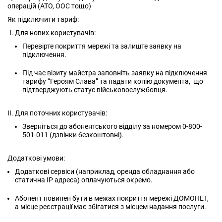
операцій (АТО, ООС тощо)
Як підключити тариф:
Для нових користувачів:
Перевірте покриття мережі та залиште заявку на
підключення.
Під час візиту майстра заповніть заявку на підключення
тарифу “Героям Слава” та надати копію документа, що
підтверджують статус військовослужбовця.
Для поточних користувачів:
Зверніться до абонентського відділу за номером 0-800-
501-011 (дзвінки безкоштовні).
Додаткові умови:
Додаткові сервіси (наприклад, оренда обладнання або
статична IP адреса) оплачуються окремо.
Абонент повинен бути в межах покриття мережі ДОМОНЕТ,
а місце реєстрації має збігатися з місцем надання послуги.