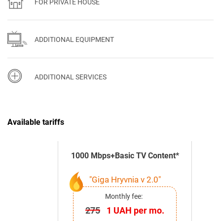
FOR PRIVATE HOUSE
ADDITIONAL EQUIPMENT
ADDITIONAL SERVICES
Available tariffs
1000 Mbps+Basic TV Content*
"Giga Hryvnia v 2.0"
Monthly fee:
275
1 UAH per mo.