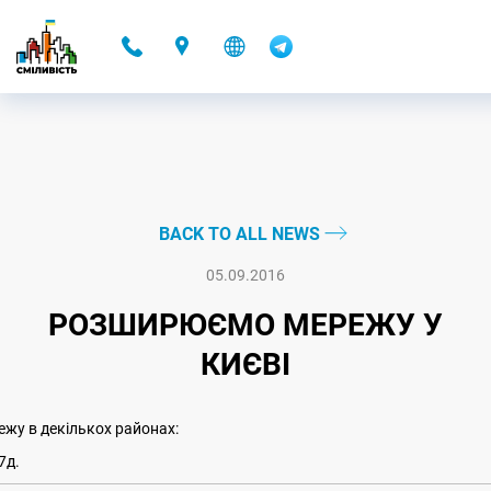
-
BACK TO ALL NEWS
05.09.2016
РОЗШИРЮЄМО МЕРЕЖУ У
КИЄВІ
жу в декількох районах:
7д.