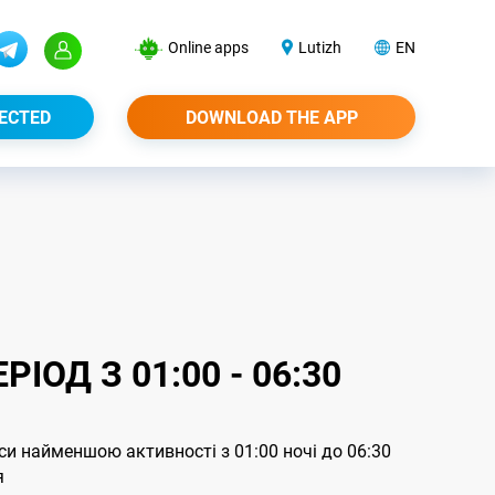
Online apps
Lutizh
EN
ECTED
DOWNLOAD THE APP
ІОД З 01:00 - 06:30
си найменшою активності з 01:00 ночі до 06:30
я