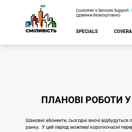
-
Customer`s Services Support:
(дзвінки безкоштовно)
SPECIALS
COVERA
ПЛАНОВІ РОБОТИ У Н
Шановні абоненти, сьогодні вночі відбудуться 
ранку. У цей період можливі короткочасні пер