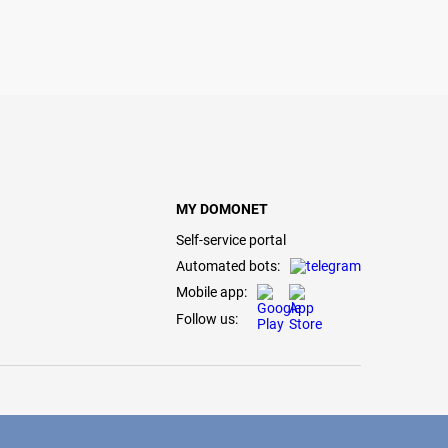
MY DOMONET
Self-service portal
Automated bots:
Mobile app:
Follow us: