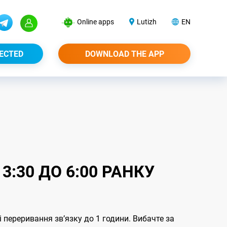
Online apps
Lutizh
EN
ECTED
DOWNLOAD THE APP
3:30 ДО 6:00 РАНКУ
 переривання звʼязку до 1 години. Вибачте за