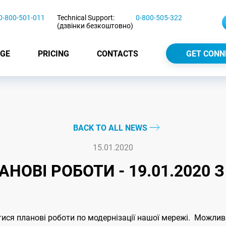
0-800-501-011
Technical Support:
0-800-505-322
(дзвінки безкоштовно)
GE
PRICING
CONTACTS
GET CONN
BACK TO ALL NEWS
15.01.2020
НОВІ РОБОТИ - 19.01.2020 З 
тися планові роботи по модернізації нашої мережі. Можливі