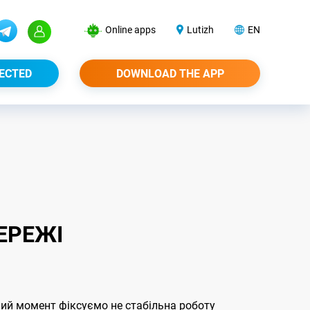
Online apps
Lutizh
EN
ECTED
DOWNLOAD THE APP
ЕРЕЖІ
аний момент фіксуємо не стабільна роботу