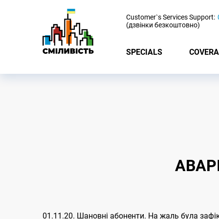
-
Customer`s Services Support:
(дзвінки безкоштовно)
SPECIALS
COVERA
АВАР
01.11.20. Шановні абоненти. На жаль була зафі