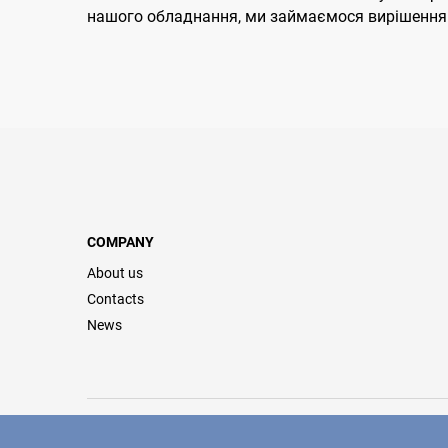
нашого обладнання, ми займаємося вирішенням ц
COMPANY
About us
Contacts
News