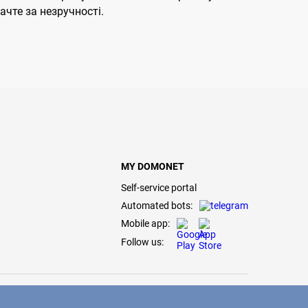
чте за незручності.
MY DOMONET
Self-service portal
Automated bots:
Mobile app:
Follow us: