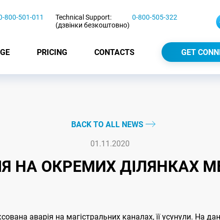
0-800-501-011
Technical Support:
0-800-505-322
(дзвінки безкоштовно)
GE
PRICING
CONTACTS
GET CONN
BACK TO ALL NEWS
01.11.2020
ІЯ НА ОКРЕМИХ ДІЛЯНКАХ М
ксована аварія на магістральних каналах, її усунули. На д