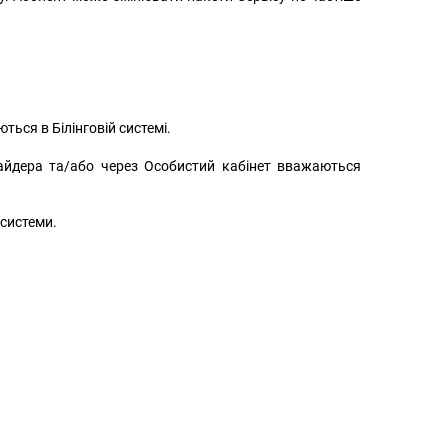
ься в Білінговій системі.
айдера та/або через Особистий кабінет вважаються
 системи.