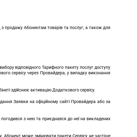
з продажу Абонентам товарів та послуг, а також для
 вибору відповідного Тарифного пакету послуг доступу
вого сервісу через Провайдера, у випадку виконання
інеті здійснює активацію Додаткового сервісу.
дання Заявки на офіційному сайті Провайдера або за
 погодився з нею та приєднався до неї на викладених
у. Абонент може змінювати пакети Сервісу не частіше