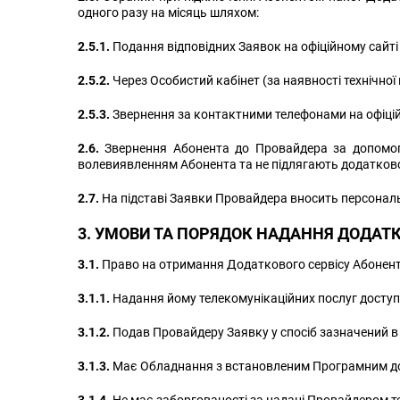
одного разу на місяць шляхом:
2.5.1.
Подання відповідних Заявок на офіційному сайт
2.5.2.
Через Особистий кабінет (за наявності технічної
2.5.3.
Звернення за контактними телефонами на офіційно
2.6.
Звернення Абонента до Провайдера за допомого
волевиявленням Абонента та не підлягають додатково
2.7.
На підставі Заявки Провайдера вносить персональн
3. УМОВИ ТА ПОРЯДОК НАДАННЯ ДОДАТК
3.1.
Право на отримання Додаткового сервісу Абонент
3.1.1.
Надання йому телекомунікаційних послуг доступ
3.1.2.
Подав Провайдеру Заявку у спосіб зазначений в ц
3.1.3.
Має Обладнання з встановленим Програмним д